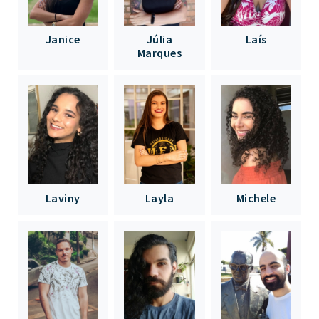
Janice
Júlia
Laís
Marques
Laviny
Layla
Michele