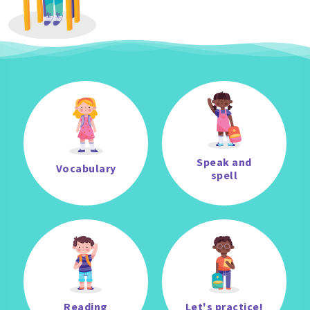
Speak and
Vocabulary
spell
Reading
Let's practice!