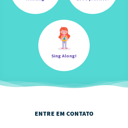
Sing Along!
ENTRE EM CONTATO