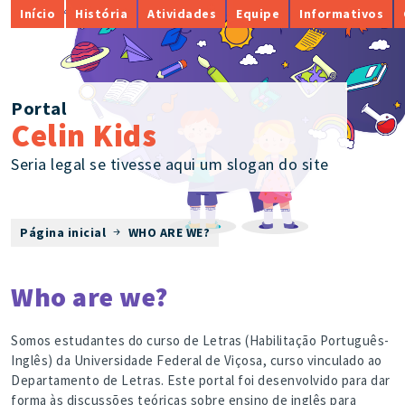
Início
História
Atividades
Equipe
Informativos
Portal
Celin Kids
Seria legal se tivesse aqui um slogan do site
Página inicial
WHO ARE WE?
Who are we?
Somos estudantes do curso de Letras (Habilitação Português-
Inglês) da Universidade Federal de Viçosa, curso vinculado ao
Departamento de Letras. Este portal foi desenvolvido para dar
forma às discussões teóricas sobre ensino de inglês para