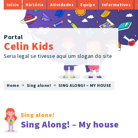
Início
História
Atividades
Equipe
Informativos
Portal
Celin Kids
Seria legal se tivesse aqui um slogan do site
Home
Sing alone!
SING ALONG! – MY HOUSE
Sing alone!
Sing Along! – My house