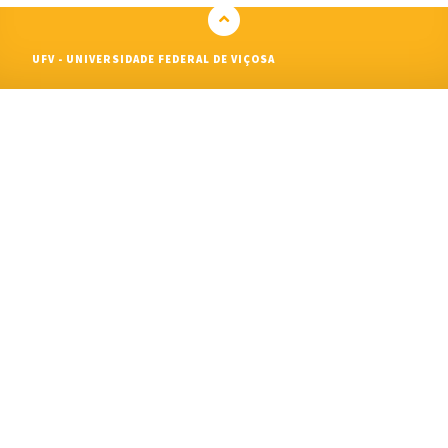
UFV - UNIVERSIDADE FEDERAL DE VIÇOSA