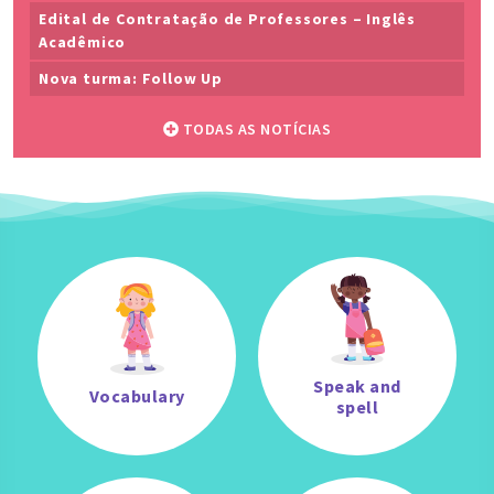
Edital de Contratação de Professores – Inglês
Acadêmico
Nova turma: Follow Up
TODAS AS NOTÍCIAS
Speak and
Vocabulary
spell