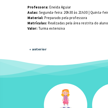
Professora:
Eneida Aguiar
Aulas:
Segunda-feira: 20h30 às 21h30 | Quinta-feir
Material:
Preparado pela professora
Matrículas:
Realizadas pela área restrita do alun
Valor:
Turma extensiva
« anterior