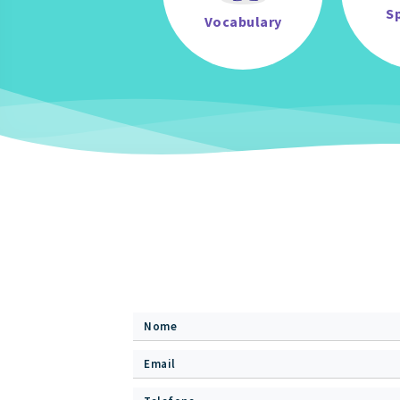
S
Vocabulary