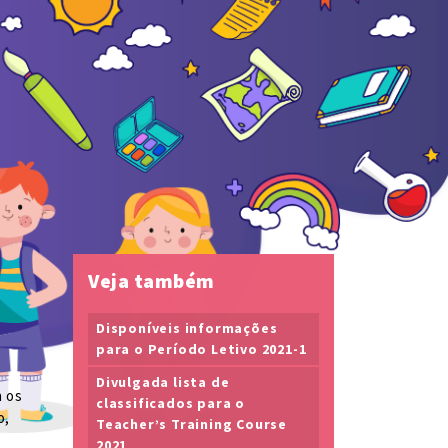
Veja também
Disponíveis informações
para o Período Letivo 2021-1
Divulgada lista de
a os
classificados para o
o,
Teacher’s Training Course
2021