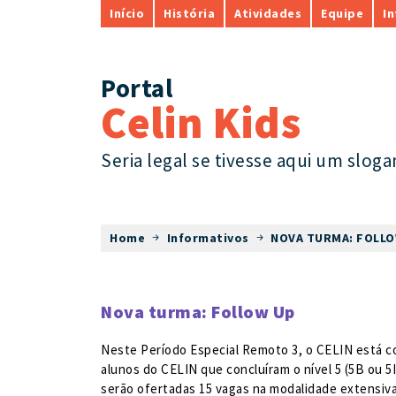
Início
História
Atividades
Equipe
I
Portal
Celin Kids
Seria legal se tivesse aqui um sloga
Home
Informativos
NOVA TURMA: FOLLO
Nova turma: Follow Up
Neste Período Especial Remoto 3, o CELIN está c
alunos do CELIN que concluíram o nível 5 (5B ou 
serão ofertadas 15 vagas na modalidade extensiva