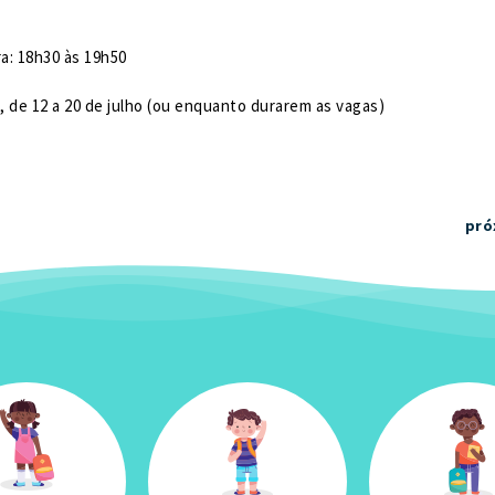
a: 18h30 às 19h50
o, de 12 a 20 de julho (ou enquanto durarem as vagas)
pró